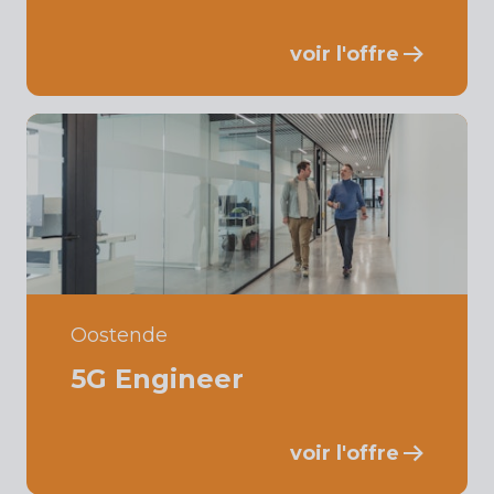
voir l'offre
Oostende
5G Engineer
voir l'offre