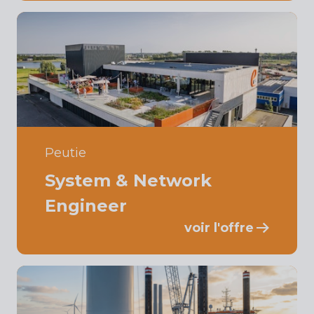
Peutie
System & Network
Engineer
voir l'offre