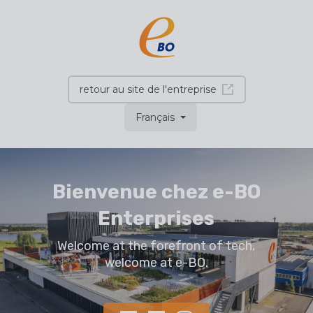
retour au site de l'entreprise
Français
Bienvenue chez e-BO
Enterprises
Welcome at the forefront of tech,
welcome at e-BO.