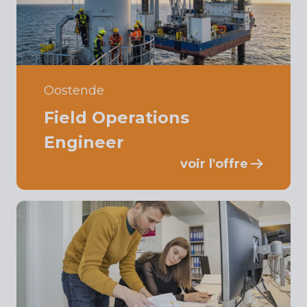
Oostende
Field Operations
Engineer
voir l'offre